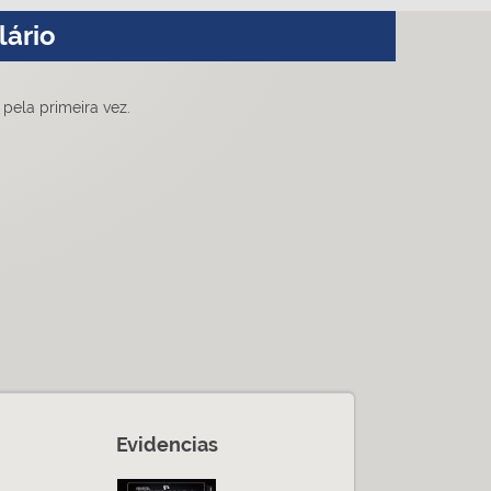
lário
pela primeira vez.
Evidencias