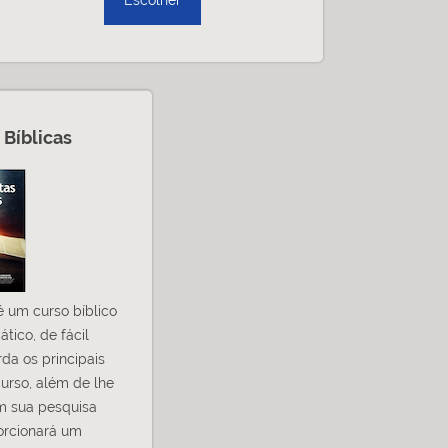
Escolher
Bíblicas
é um curso bíblico
ático, de fácil
a os principais
curso, além de lhe
m sua pesquisa
porcionará um