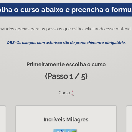
lha o curso abaixo e preencha o formu
nviados apenas para as pessoas que estão solicitando esse material 
OBS: Os campos com asterisco são de preenchimento obrigatório.
Primeiramente escolha o curso
(Passo 1 / 5)
*
Curso:
Incríveis Milagres