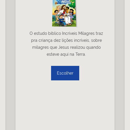
O estudo bíblico Incríveis Milagres traz
pra criança dez lições incríveis, sobre
milagres que Jesus realizou quando
esteve aqui na Terra.
Escolher