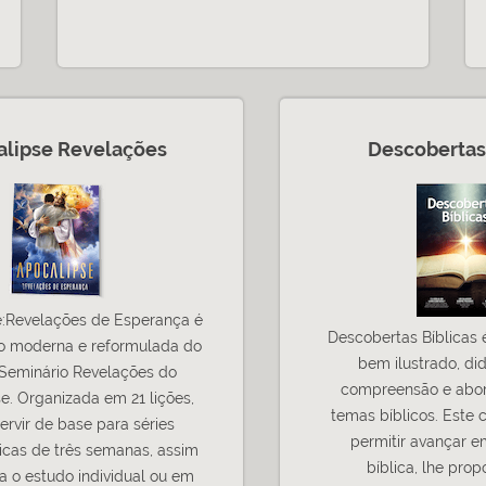
alipse Revelações
Descobertas 
e:Revelações de Esperança é
Descobertas Bíblicas 
o moderna e reformulada do
bem ilustrado, did
 Seminário Revelações do
compreensão e abord
e. Organizada em 21 lições,
temas bíblicos. Este 
ervir de base para séries
permitir avançar e
icas de três semanas, assim
bíblica, lhe pro
 o estudo individual ou em