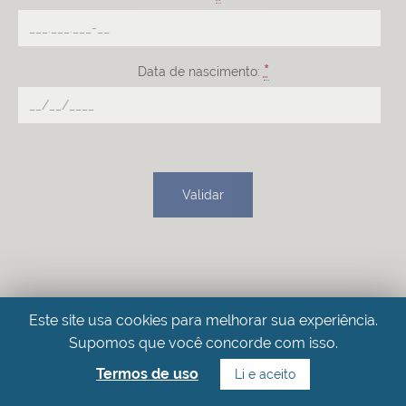
*
Data de nascimento:
Validar
Este site usa cookies para melhorar sua experiência.
Supomos que você concorde com isso.
Termos de uso
Li e aceito