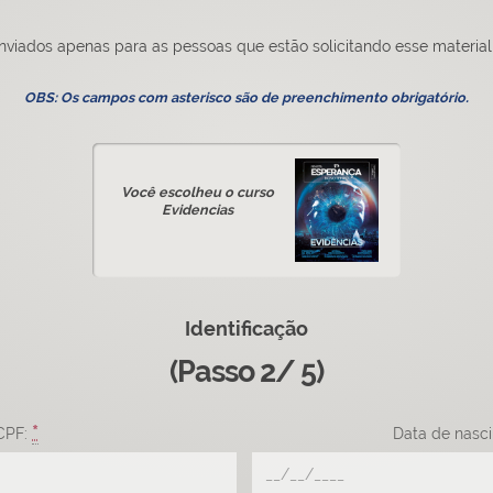
nviados apenas para as pessoas que estão solicitando esse material 
OBS: Os campos com asterisco são de preenchimento obrigatório.
Você escolheu o curso
Evidencias
Identificação
(Passo 2/ 5)
*
CPF:
Data de nasc