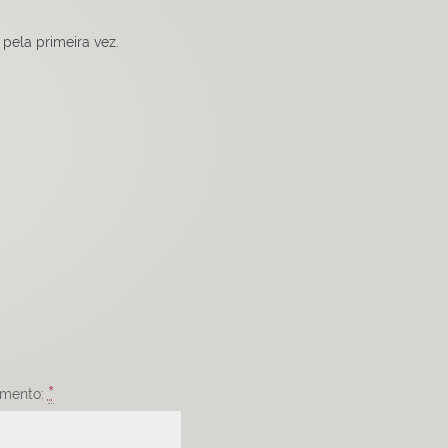
pela primeira vez.
*
imento: