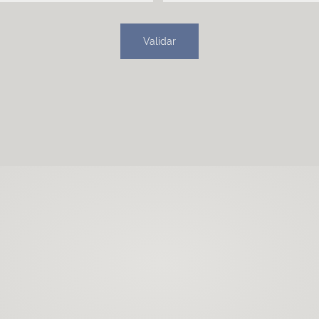
Validar